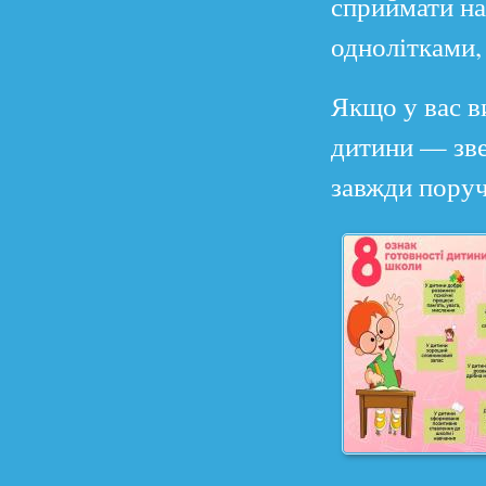
сприймати на
однолітками,
Якщо у вас в
дитини — зве
завжди поруч